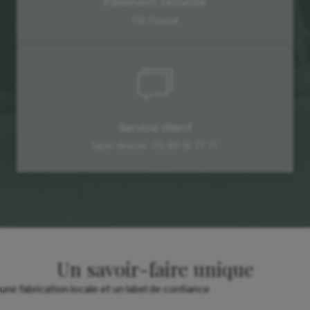
Paiement sécurisé
CB, Paypal
Service client
ligne directe : 06 89 16 77 71
Un savoir-faire unique
une fabrication locale et un label de confiance