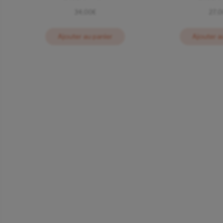
34,00
€
27,
Ajouter au panier
Ajouter a