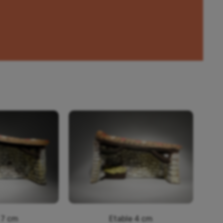
 7 cm
Etable 4 cm