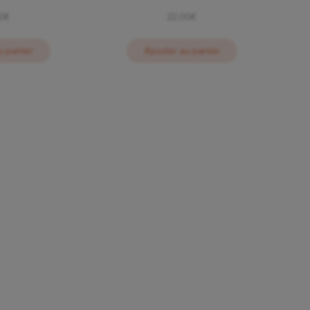
00
€
22,00
€
u panier
Ajouter au panier