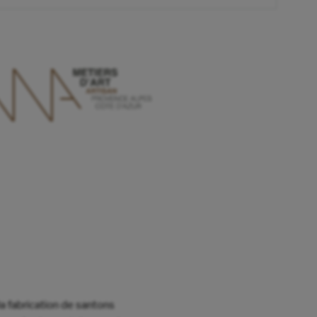
la fabrication de santons