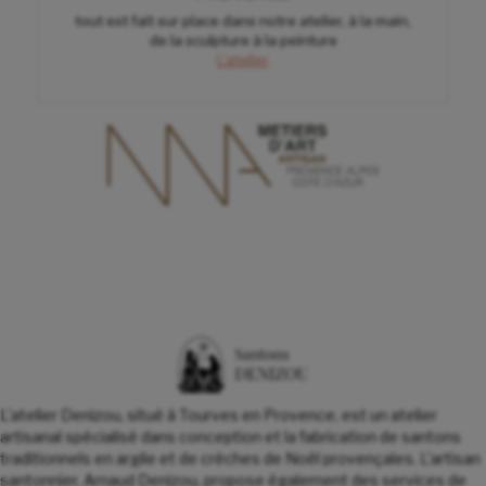
tout est fait sur place dans notre atelier, à la main,
de la sculpture à la peinture
L'atelier
L'atelier Denizou, situé à Tourves en Provence, est un atelier
artisanal spécialisé dans conception et la fabrication de santons
traditionnels en argile et de crèches de Noël provençales. L'artisan
santonnier, Arnaud Denizou, propose également des services de