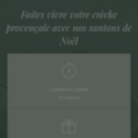
Faites vivre votre crèche
provençale avec nos santons de
Noël
Livraison rapide
et soignée