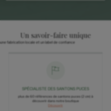
Un savoir-faire unique
une fabrication locale et un label de confiance
SPÉCIALISTE DES SANTONS PUCES
plus de 60 références de santons puces (2 cm) à
découvrir dans notre boutique
Découvrir