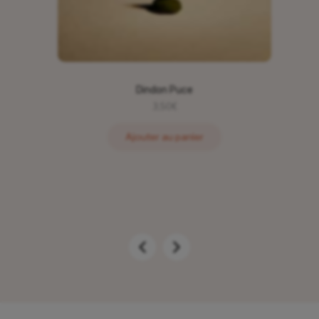
Dindon Puce
3,50
€
Ajouter au panier