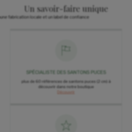
Un savoir-faire unique
une fabrication locale et un label de confiance
SPÉCIALISTE DES SANTONS PUCES
plus de 60 références de santons puces (2 cm) à
découvrir dans notre boutique
Découvrir