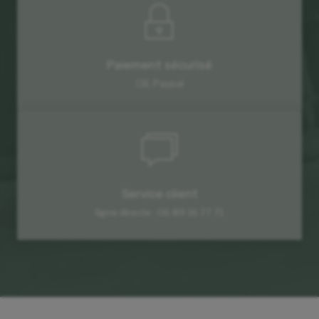
Paiement sécurisé
CB, Paypal
Service client
ligne directe : 06 89 16 77 71