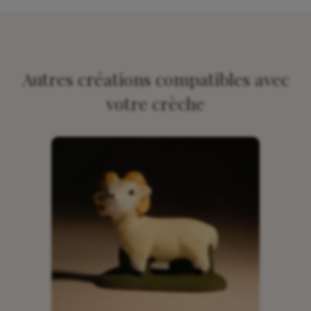
Autres créations compatibles avec
votre crèche