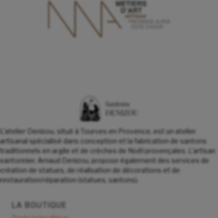
L'atelier Denizou, situé à Tourves en Provence, est un atelier
artisanal spécialisé dans conception et la fabrication de santons
traditionnels en argile et de crèches de Noël provençales. L'artisan
santonnier, Arnaud Denizou, propose également des services de
création de statues, de réalisation de décorations et de
restauration/réparation (statues, santons).
LA BOUTIQUE
Toute la boutique