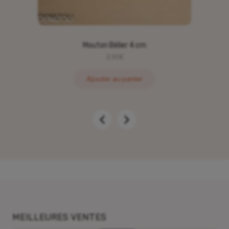
Mouton Bélier 4 cm
3,90
€
Ajouter au panier
MEILLEURES VENTES