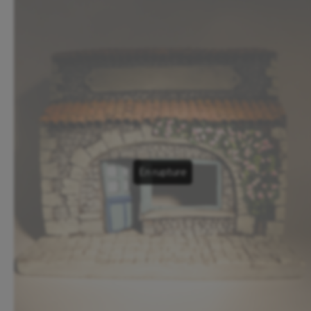
En rupture