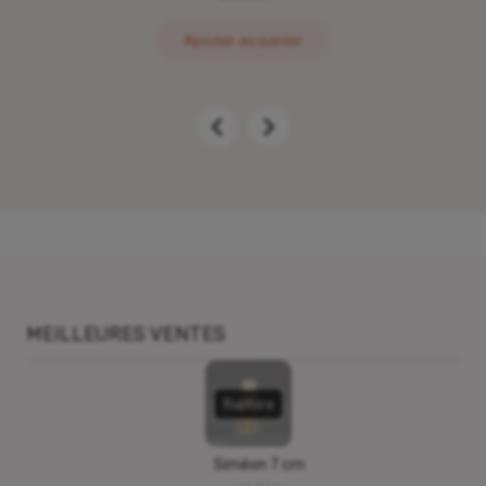
Ajouter au panier
MEILLEURES VENTES
Rupture
Siméon 7 cm