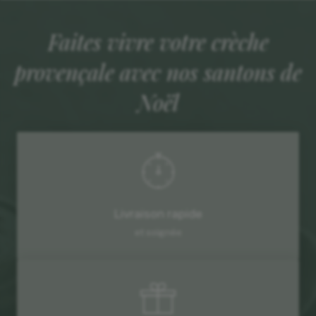
Faites vivre votre crèche
provençale avec nos santons de
Noël
Livraison rapide
et soignée