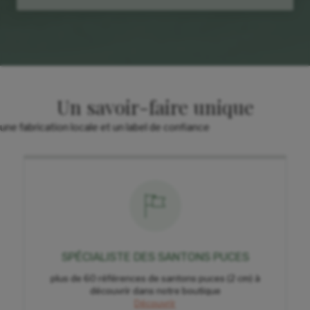
Un savoir-faire unique
une fabrication locale et un label de confiance
SPÉCIALISTE DES SANTONS PUCES
plus de 60 références de santons puces (2 cm) à
découvrir dans notre boutique
Découvrir