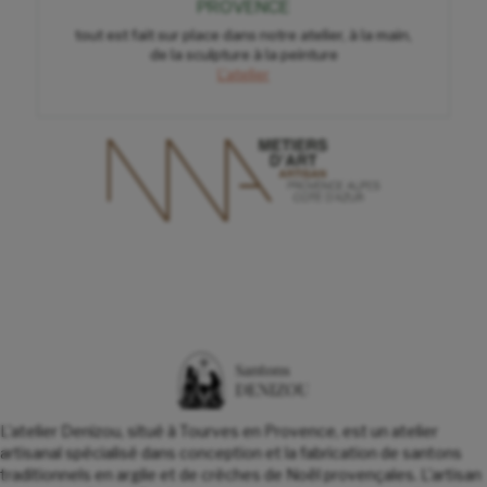
PROVENCE
tout est fait sur place dans notre atelier, à la main,
de la sculpture à la peinture
L'atelier
L'atelier Denizou, situé à Tourves en Provence, est un atelier
artisanal spécialisé dans conception et la fabrication de santons
traditionnels en argile et de crèches de Noël provençales. L'artisan