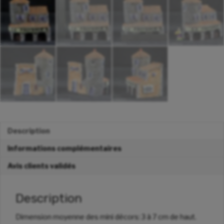
Description
Informations complémentaires
Avis clients validés
Description
Dimension moyenne des mini décors: 3 à 7 cm de haut.