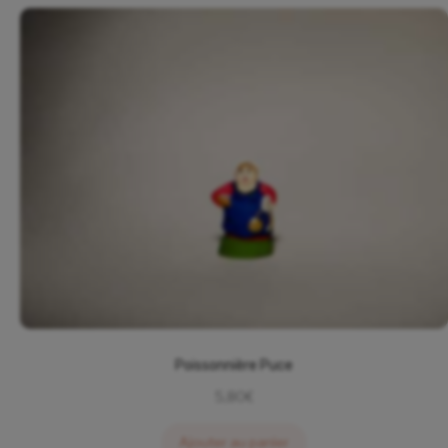
Poissonnière Puce
5,80
€
Ajouter au panier