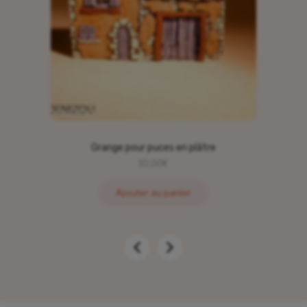
Grange pour puces en plâtre
10,00
€
Ajouter au panier