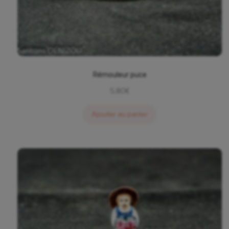
Rémouleur puce
5,80
€
Ajouter au panier