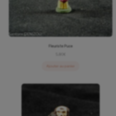
Fleuriste Puce
5,80
€
Ajouter au panier