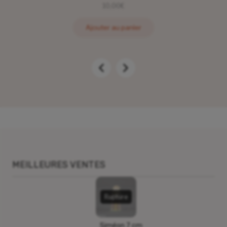
10,00
€
Ajouter au panier
MEILLEURES VENTES
Rupture
Siméon 7 cm