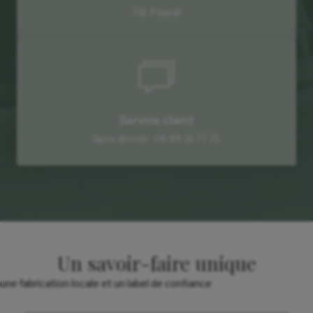
CB, Paypal
Service client
ligne directe : 06 89 16 77 71
Un savoir-faire unique
une fabrication locale et un label de confiance