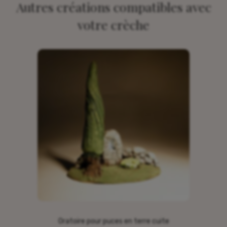
Autres créations compatibles avec
votre crèche
Oratoire pour puces en terre cuite