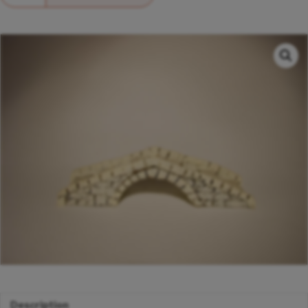
Description