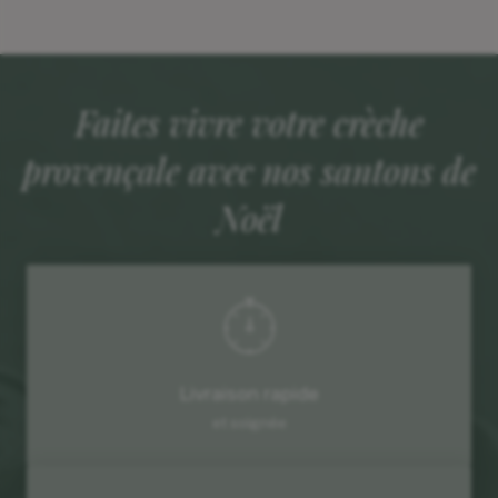
Faites vivre votre crèche
provençale avec nos santons de
Noël
Livraison rapide
et soignée