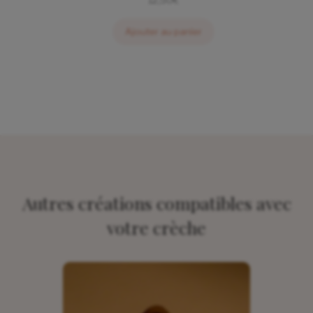
Ajouter au panier
Autres créations compatibles avec
votre crèche