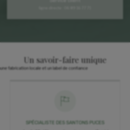
Service client
ligne directe : 06 89 16 77 71
Un savoir-faire unique
une fabrication locale et un label de confiance
SPÉCIALISTE DES SANTONS PUCES