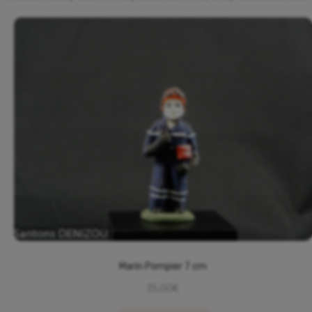
Marin Pompier 7 cm
15,00
€