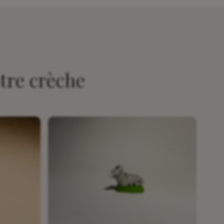
tre crèche