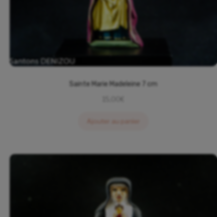
Sainte Marie Madeleine 7 cm
15,00
€
Ajouter au panier