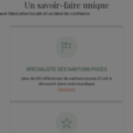
Un savoir-faire unique
une fabrication locale et un label de confiance
SPÉCIALISTE DES SANTONS PUCES
plus de 60 références de santons puces (2 cm) à
découvrir dans notre boutique
Découvrir