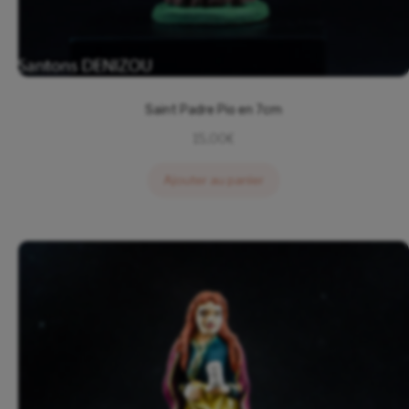
Saint Padre Pio en 7cm
15,00
€
Ajouter au panier