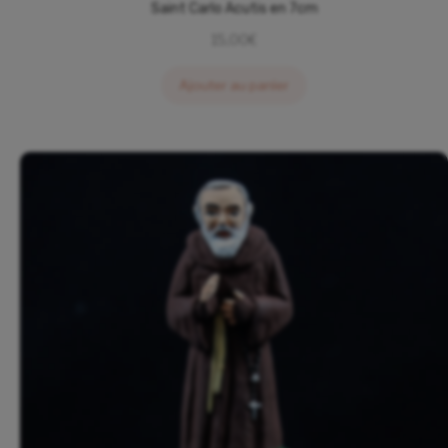
Saint Carlo Acutis en 7cm
15,00
€
Ajouter au panier