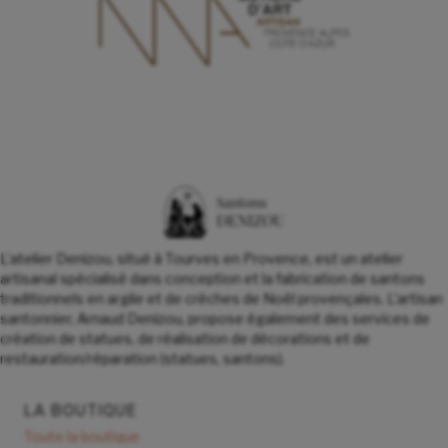
L'atelier Denizou, situé à Tourves en Provence, est un atelier
artisanal spécialisé dans conception et la fabrication de santons
traditionnels en argile et de crèches de Noël provençales. L'artisan
santonnier, Arnaud Denizou, propose également des services de
création de statues, de réalisation de décorations et de
restauration/réparation (statues, santons).
LA BOUTIQUE
Toute la boutique