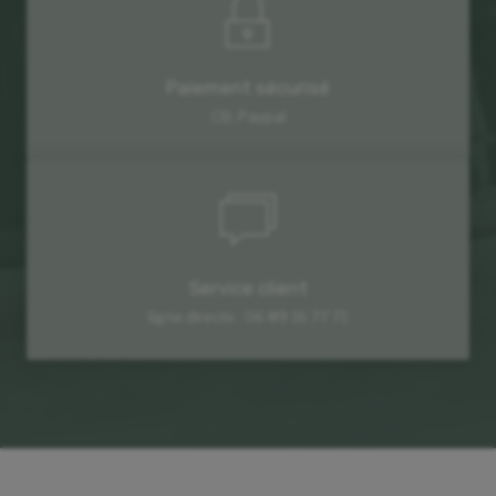
Paiement sécurisé
CB, Paypal
Service client
ligne directe : 06 89 16 77 71