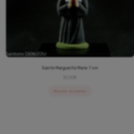
Sainte Marguerite Marie 7 cm
15,00
€
Ajouter au panier