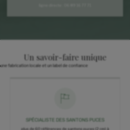
ligne directe : 06 89 16 77 71
Un savoir-faire unique
une fabrication locale et un label de confiance
SPÉCIALISTE DES SANTONS PUCES
plus de 60 références de santons puces (2 cm) à