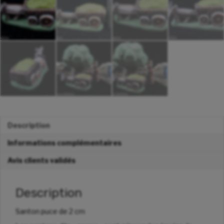
Description
Informations complémentaires
Avis clients validés
Description
Santon puce de 2 cm