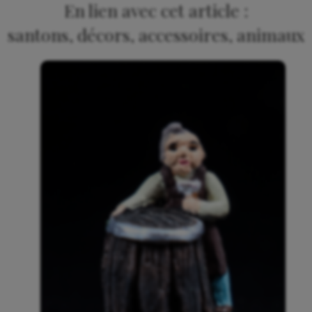
En lien avec cet article :
santons, décors, accessoires, animaux