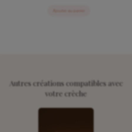
Ajouter au panier
Autres créations compatibles avec
votre crèche