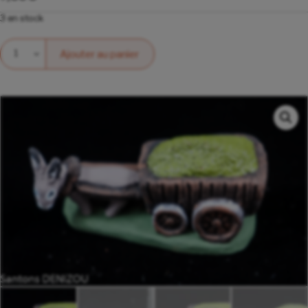
3 en stock
Quantité
Ajouter au panier