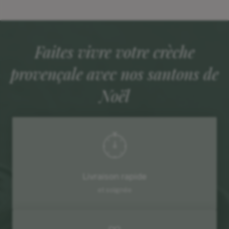
Faites vivre votre crèche
provençale avec nos santons de
Noël
Livraison rapide
et soignée