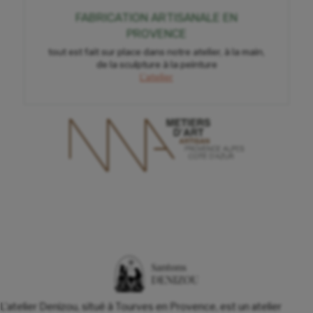
FABRICATION ARTISANALE EN
PROVENCE
tout est fait sur place dans notre atelier, à la main,
de la sculpture à la peinture
L'atelier
L'atelier Denizou, situé à Tourves en Provence, est un atelier