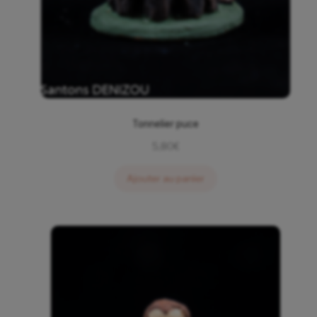
Tonnelier puce
5,80
€
Ajouter au panier