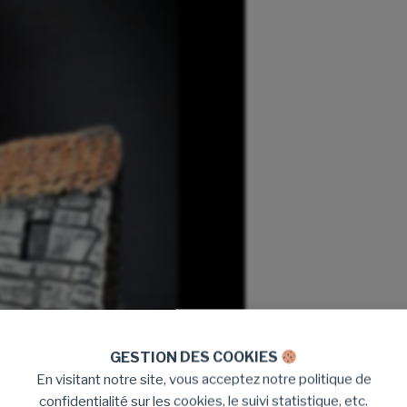
GESTION DES COOKIES
En visitant notre site, vous acceptez notre politique de
confidentialité sur les cookies, le suivi statistique, etc.