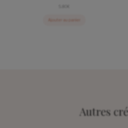
5,80
€
Ajouter au panier
Autres cr