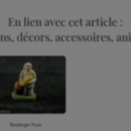
En lien avec cet article :
ns, décors, accessoires, a
Boulanger Puce