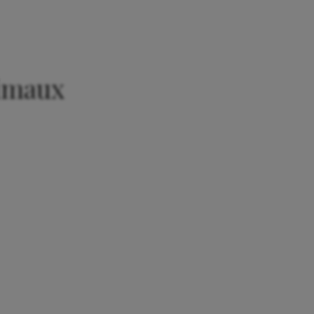
nimaux