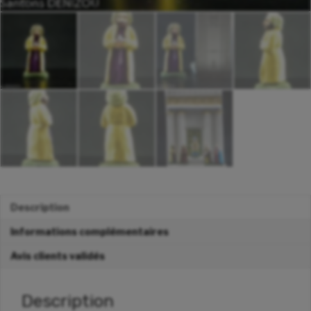
Description
Informations complémentaires
Avis clients validés
Description