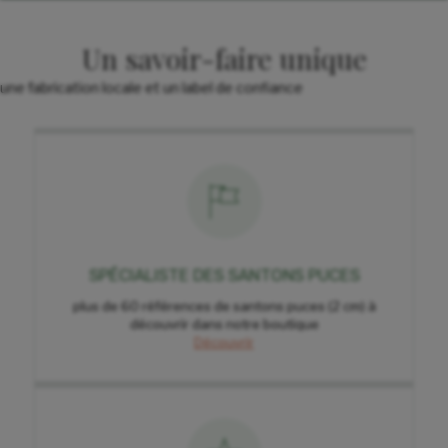
Un savoir-faire unique
une fabrication locale et un label de confiance
SPÉCIALISTE DES SANTONS PUCES
plus de 60 références de santons puces (2 cm) à
découvrir dans notre boutique
Découvrir