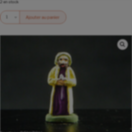
2 en stock
Quantité
Ajouter au panier