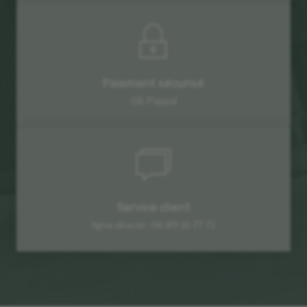
Paiement sécurisé
CB, Paypal
Service client
ligne directe : 06 89 16 77 71