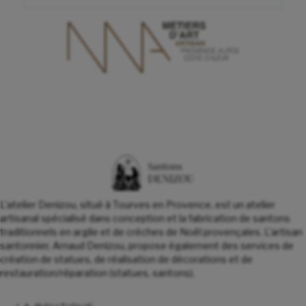
L'atelier Denizou, situé à Tourves en Provence, est un atelier
artisanal spécialisé dans conception et la fabrication de santons
traditionnels en argile et de crèches de Noël provençales. L'artisan
santonnier, Arnaud Denizou, propose également des services de
création de statues, de réalisation de décorations et de
restauration/réparation (statues, santons).