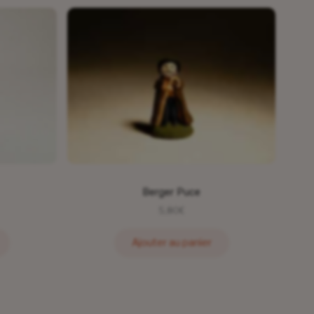
Berger Puce
5,80
€
Ajouter au panier