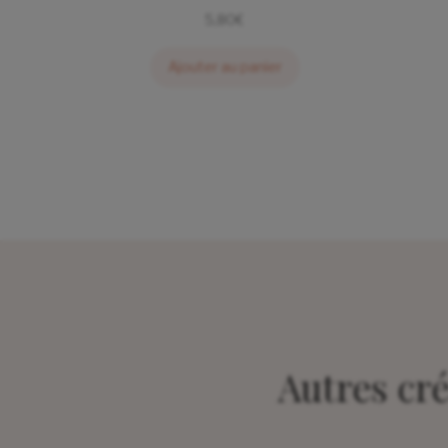
5,80
€
Ajouter au panier
Autres cr