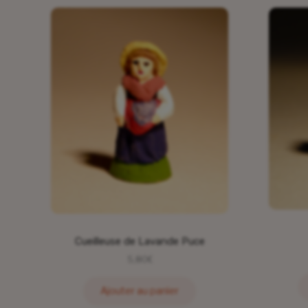
Cueilleuse de Lavande Puce
5,80
€
Ajouter au panier