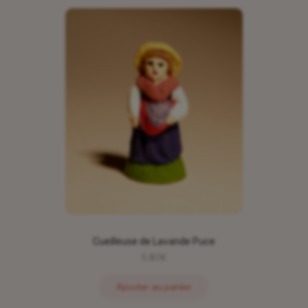
Cueilleuse de Lavande Puce
5,80
€
Ajouter au panier