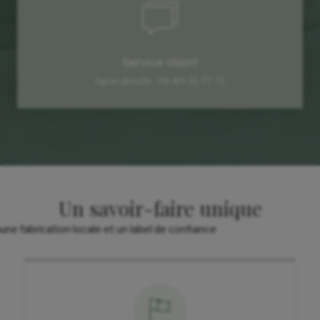
Service client
ligne directe : 06 89 16 77 71
Un savoir-faire unique
une fabrication locale et un label de confiance