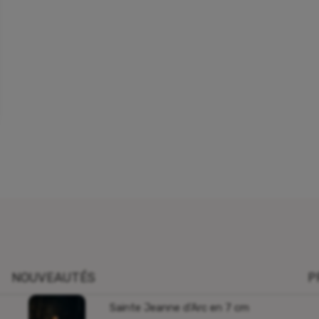
NOUVEAUTÉS
P
Sainte Jeanne d’Arc en 7 cm