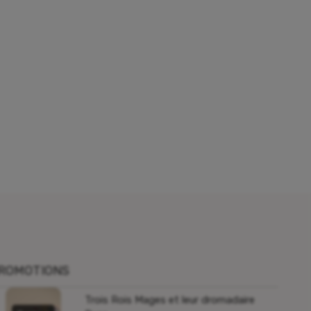
ROMOTIONS
Trois Rois Mages et leur dromadaire