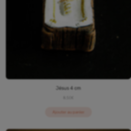
Jésus 4 cm
8,50
€
Ajouter au panier