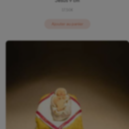
Jésus 9 cm
17,50
€
Ajouter au panier