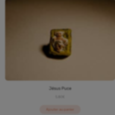
Jésus Puce
5,80
€
Ajouter au panier