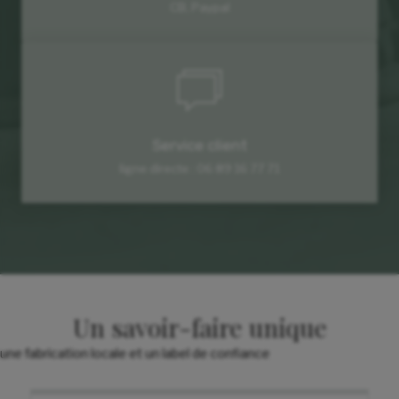
CB, Paypal
Service client
ligne directe : 06 89 16 77 71
Un savoir-faire unique
une fabrication locale et un label de confiance