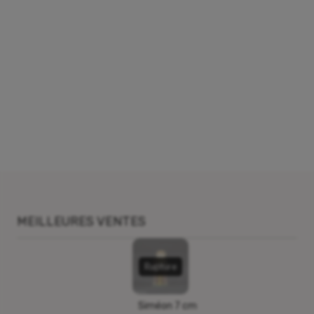
MEILLEURES VENTES
Rupture
Siméon 7 cm