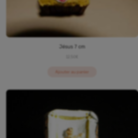
Jésus 7 cm
12,50
€
Ajouter au panier