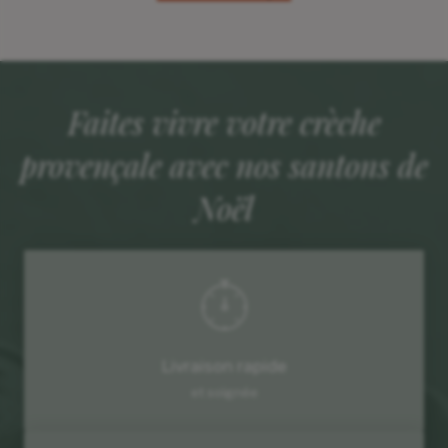
Faites vivre votre crèche
provençale avec nos santons de
Noël
Livraison rapide
et soignée