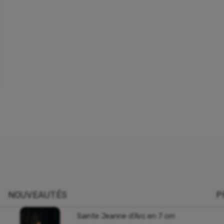
NOUVEAUTÉS
P
Sainte Jeanne d’Arc en 7 cm