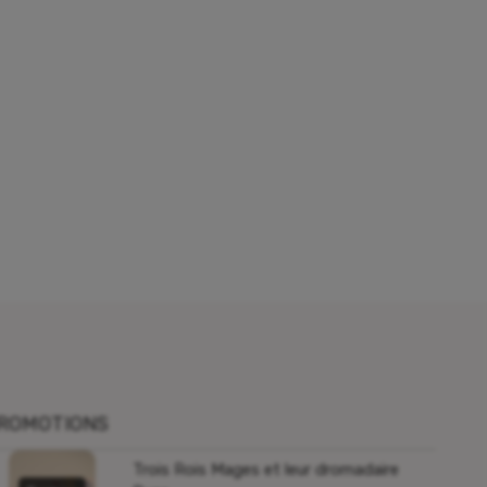
ROMOTIONS
Trois Rois Mages et leur dromadaire