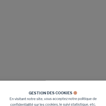
GESTION DES COOKIES
En visitant notre site, vous acceptez notre politique de
confidentialité sur les cookies, le suivi statistique, etc.