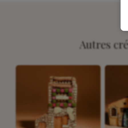
Autres cr