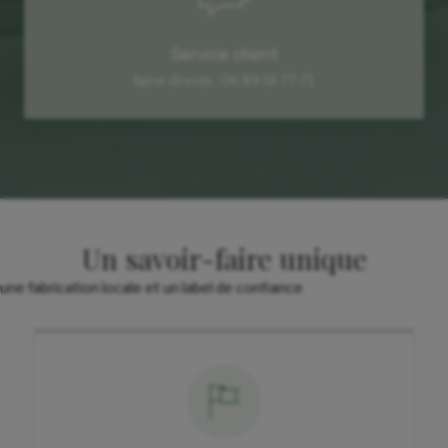
Service client
ligne directe : 06 89 16 77 71
Un savoir-faire unique
une fabrication locale et un label de confiance