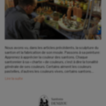
Nous avons vu, dans les articles précédents, la sculpture du
santon et la fabrication de son moule. Passons à sa peinture:
Apprenez à apprécier la couleur des santons. Chaque
santonnier à sa « charte » de couleurs, c’est à dire la tonalité
générale de ses couleurs. Certains aiment les couleurs
pastelles, d’autres les couleurs vives, certains santons…
Lire la suite